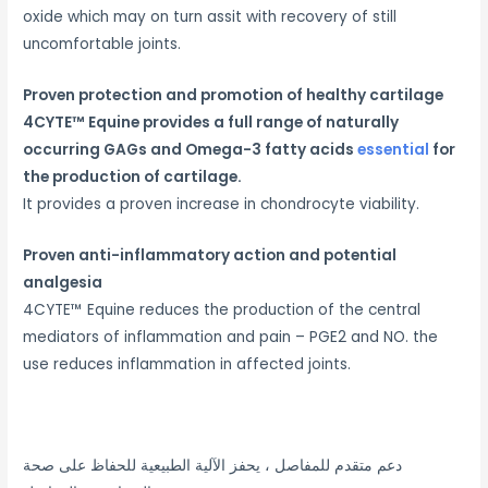
oxide which may on turn assit with recovery of still
uncomfortable joints.
Proven protection and promotion of healthy cartilage
4CYTE™ Equine provides a full range of naturally
occurring GAGs and Omega-3 fatty acids
essential
for
the production of cartilage.
It provides a proven increase in chondrocyte viability.
Proven anti-inflammatory action and potential
analgesia
4CYTE™ Equine reduces the production of the central
mediators of inflammation and pain – PGE2 and NO. the
use reduces inflammation in affected joints.
دعم متقدم للمفاصل ، يحفز الآلية الطبيعية للحفاظ على صحة