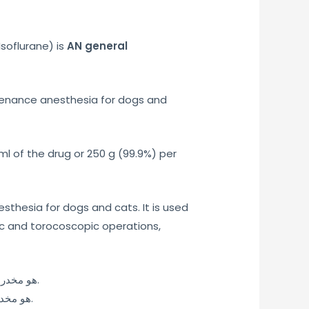
Isoflurane) is
AN
general
intenance anesthesia for dogs and
ml of the drug or 250 g (99.9%) per
thesia for dogs and cats. It is used
c and torocoscopic operations,
حول البضائع Isotec (Isoflurane) 250 سم مكعب (Isoflurane) هو مخدر عام للتخدير العام والتخدير الصيانة للكلاب والقطط.
Isotek (Isoflurane) 250 ml Isoflurane (Isoflurane) هو مخدر استنشاق للتخدير العام والتخدير المداومة للكلاب والقطط.