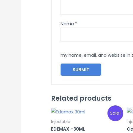
Name
*
my name, email, and website in 
Related products
Sale!
Injectable
Inj
EDEMAX –30ML
Ca