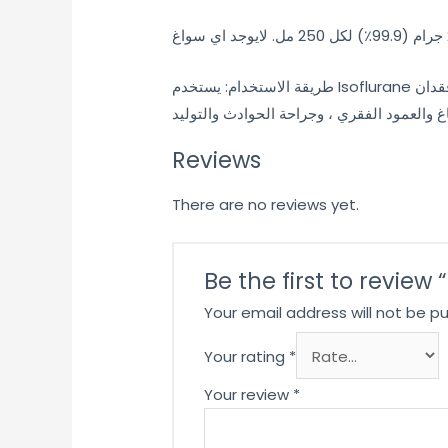
طريقة الاستخدام: يستخدم Isoflurane كمخدر استنشاق للتخدير العام والتخدير المداومة للكلاب والقطط. يتم استخدامه للتخدير والحالة الفسيولوجية مع فقدان
Reviews
There are no reviews yet.
Be the first to review
Your email address will not be pu
Your rating
*
Your review
*