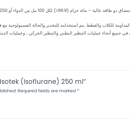
 “Isotek (Isoflurane) 250 ml”
blished.
Required fields are marked
*