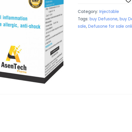
Category:
Injectable
Tags:
buy Defusone
,
buy D
sale
,
Defusone for sale onl