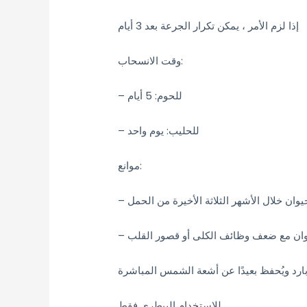
إذا لزم الأمر ، يمكن تكرار الجرعة بعد 3 أيام
وقت الانسحاب:
– للحوم: 5 أيام
– للحليب: يوم واحد
موانع:
– وان مع ضعف وظائف الكلى أو قصور القلب
للاستخدام البيطري فقط