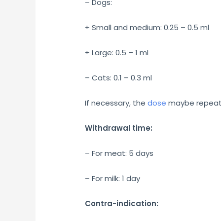
– Dogs:
+ Small and medium: 0.25 – 0.5 ml
+ Large: 0.5 – 1 ml
– Cats: 0.1 – 0.3 ml
If necessary, the
dose
maybe repeate
Withdrawal time:
– For meat: 5 days
– For milk: 1 day
Contra-indication: