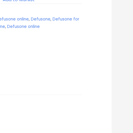
efusone online
,
Defusone
,
Defusone for
ine
,
Defusone online