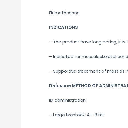
Flumethasone
INDICATIONS
– The product have long acting, it i
– Indicated for musculoskeletal cond
– Supportive treatment of mastitis, m
Defusone METHOD OF ADMINISTRA
IM administration
– Large livestock: 4 – 8 ml