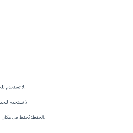
– لا تستخدم للحيوان خلال الأشهر الثلاثة الأخيرة من الحمل.
لا تستخدم للحي
الحفظ: يُحفظ في مكان بارد ويُحفظ بعيدًا عن أشعة الشمس المباشرة.