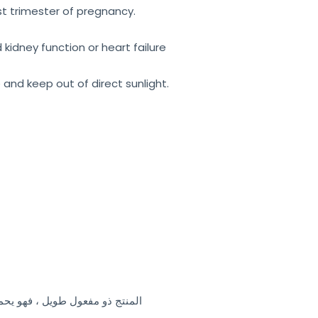
st trimester of pregnancy.
 kidney function or heart failure
 and keep out of direct sunlight.
المنتج ذو مفعول طويل ، فهو يحمي أكثر بـ15 – 30 مرة من ال